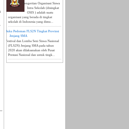
Pengertian Organisasi Siswa
Intra Sekolah (disingkat
i
OSIS ) adalah suatu
organisasi yang berada di tingkat
sekolah di Indonesia yang dimu...
"
Buku Pedoman FLS2N Tingkat Provinsi
Jenjang SMA
Festival dan Lomba Seni Siswa Nasional
(FLS2N) Jenjang SMA pada tahun
2020 akan dilaksanakan oleh Pusat
Prestasi Nasional dan untuk tingk...