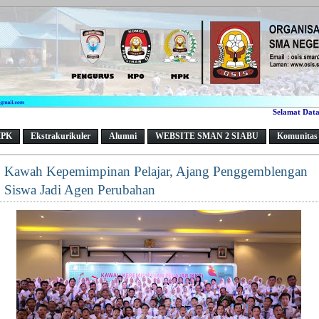
Selamat Datang di
PK
Ekstrakurikuler
Alumni
WEBSITE SMAN 2 SIABU
Komunitas
Kawah Kepemimpinan Pelajar, Ajang Penggemblengan
Siswa Jadi Agen Perubahan