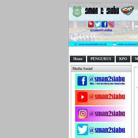
Home
PENGURUS
KPO
M
Media Sosial